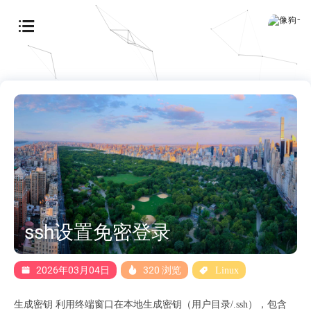
ssh设置免密登录
2026年03月04日
320 浏览
Linux
生成密钥 利用终端窗口在本地生成密钥（用户目录/.ssh），包含