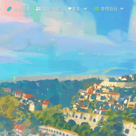
类
友情链接
我的关注
❤️更多
管理后台