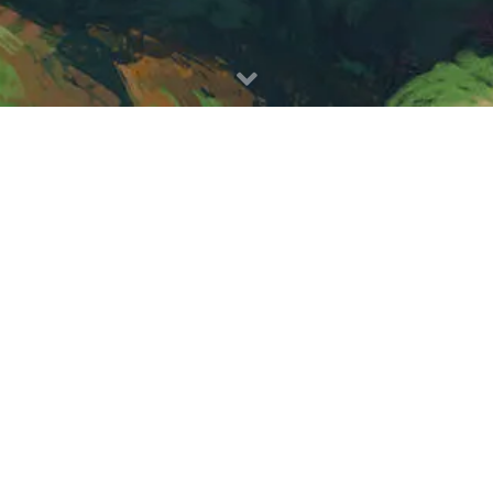
像狗一样奔跑
- 我的关注
0 我的关注